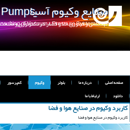
صنایع وکیوم آسیا
m Pumps
مهندسی و فناوری خلا و فشار در تکنولوژی و صنعت
onsulting of Vacuum & Pressure Systems
صفحه اصلی
درباره ما
بلوئر
وکیوم
کمپرسور
دانلود
ارتباط با ما
کاربرد وکیوم در صنایع هوا و فضا
کاربرد وکیوم در صنایع هوا و فضا