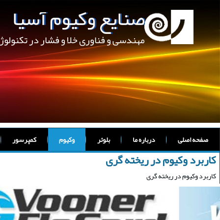
صنایع وکیوم آسیا
مهندسی و فناوری خلا و فشار در تکنولو
صفحه اصلی
درباره ما
بلوئر
وکیوم
کمپرسور
کاربرد وکیوم در ریخته گری
کاربرد وکیوم در ریخته گری