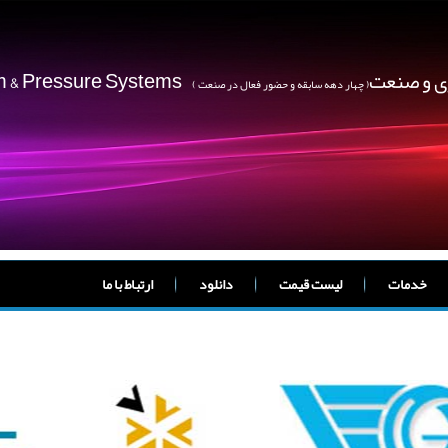
ژی و صنعت
um & Pressure Systems
( چهار دهه سابقه و حضور فعال در صنعت )
خدمات
لیست قیمت
دانلود
ارتباط با ما