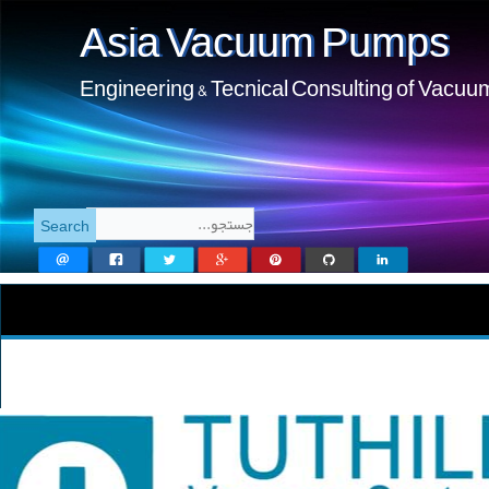
Asia Vacuum Pumps
Engineering & Tecnical Consulting of Vacu