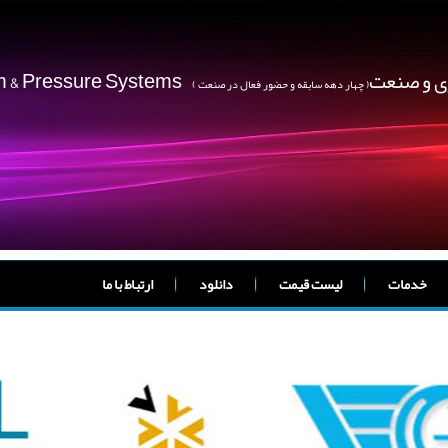
ژی و صنعت
um & Pressure Systems
( چهار دهه سابقه و حضور فعال در صنعت )
خدمات
لیست قیمت
دانلود
ارتباط با ما