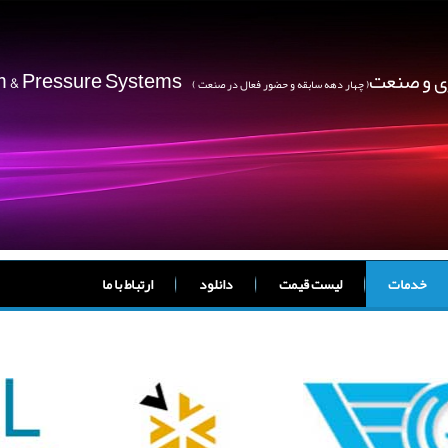
ژی و صنعت
um & Pressure Systems
( چهار دهه سابقه و حضور فعال در صنعت )
خدمات
لیست قیمت
دانلود
ارتباط با ما