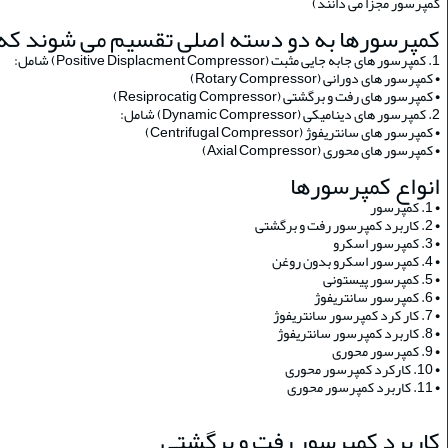
کمپرسور مجزا می دانند)
کمپرسورها به دو دسته اصلی تقسیم می شوند که ع
1. کمپرسور های
جابه جایی مثبت
(Positive Displacment Compressor) شامل:
• کمپرسور های دورانی (Rotary Compressor)
• کمپرسور های رفت و برگشتی (Resiprocatig Compressor)
2. کمپرسور های دینامیکی (Dynamic Compressor) شامل:
• کمپرسور های
سانتریفوژ
(Centrifugal Compressor)
• کمپرسور های
محوری
(Axial Compressor)
انواع کمپرسورها
• 1. کمپرسور
• 2. کاربرد کمپرسور رفت و برگشتی
• 3. کمپرسور اسکرو
• 4. کمپرسور اسکرو بدون روغن
• 5. کمپرسور پیستونی
• 6. کمپرسور سانتریفوژ
• 7. کار کرد کمپرسور سانتریفوژ
• 8. کاربرد کمپرسور سانتریفوژ
• 9. کمپرسور محوری
• 10. کارکرد کمپرسور محوری
• 11. کاربرد کمپرسور محوری
کاربرد کمپرسور رفت و برگشتی