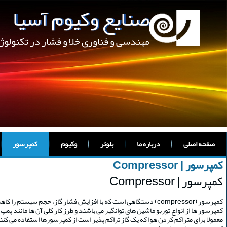
صنایع وکیوم آسیا
مهندسی و فناوری خلا و فشار در تکنولو
صفحه اصلی
درباره ما
بلوئر
وکیوم
کمپرسور
کمپرسور | Compressor
کمپرسور | Compressor
کمپرسور (compressor) دستگاهی است که با افزایش فشار گاز، حجم سیستم را کاهش داده و گاز را با فشار تخلیه می کند.
کمپرسور ها از انواع توربو ماشین های توانگیر می باشند و طرز کار کلی آن ها مانند پمپ
معمولا برای متراکم کردن هوا که یک گاز تراکم پذیر است از کمپرسورها استفاده می کنن