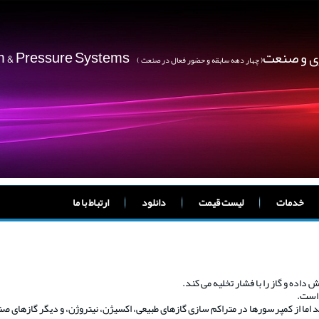
ژی و صنعت
um & Pressure Systems
( چهار دهه سابقه و حضور فعال در صنعت )
خدمات
لیست قیمت
دانلود
ارتباط با ما
 است.
د اما از کمپرسورها در متراکم سازی گازهای طبیعی، اکسیژن، نیتروژن، و دیگر گازهای صنع