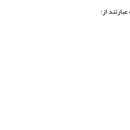
بارتند از: